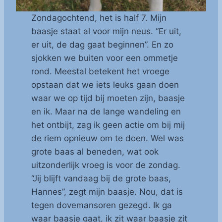
Zondagochtend, het is half 7. Mijn
baasje staat al voor mijn neus. “Er uit,
er uit, de dag gaat beginnen”. En zo
sjokken we buiten voor een ommetje
rond. Meestal betekent het vroege
opstaan dat we iets leuks gaan doen
waar we op tijd bij moeten zijn, baasje
en ik. Maar na de lange wandeling en
het ontbijt, zag ik geen actie om bij mij
de riem opnieuw om te doen. Wel was
grote baas al beneden, wat ook
uitzonderlijk vroeg is voor de zondag.
“Jij blijft vandaag bij de grote baas,
Hannes”, zegt mijn baasje. Nou, dat is
tegen dovemansoren gezegd. Ik ga
waar baasje gaat, ik zit waar baasje zit