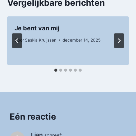
Vergelijkbare berichten
Je bent van mij
Door
Saskia Kruijssen
december 14, 2025
Eén reactie
Lian
schreef: