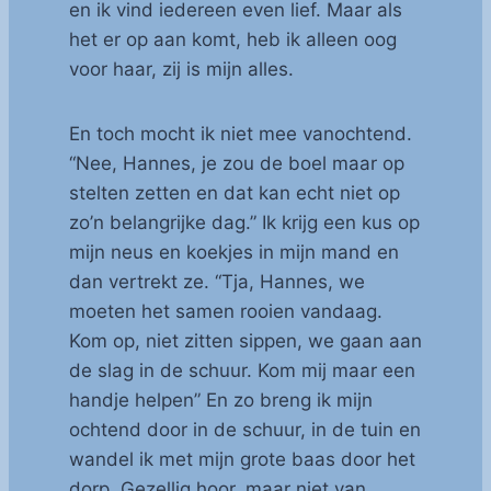
en ik vind iedereen even lief. Maar als
het er op aan komt, heb ik alleen oog
voor haar, zij is mijn alles.
En toch mocht ik niet mee vanochtend.
“Nee, Hannes, je zou de boel maar op
stelten zetten en dat kan echt niet op
zo’n belangrijke dag.” Ik krijg een kus op
mijn neus en koekjes in mijn mand en
dan vertrekt ze. “Tja, Hannes, we
moeten het samen rooien vandaag.
Kom op, niet zitten sippen, we gaan aan
de slag in de schuur. Kom mij maar een
handje helpen” En zo breng ik mijn
ochtend door in de schuur, in de tuin en
wandel ik met mijn grote baas door het
dorp. Gezellig hoor, maar niet van