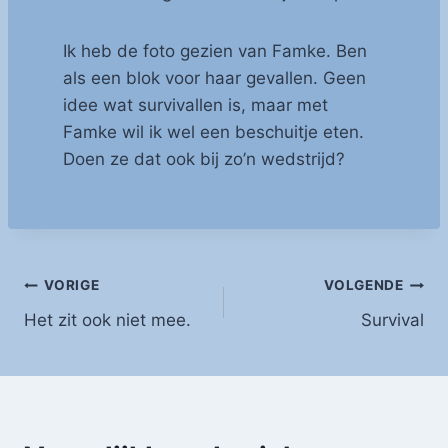
Ik heb de foto gezien van Famke. Ben
als een blok voor haar gevallen. Geen
idee wat survivallen is, maar met
Famke wil ik wel een beschuitje eten.
Doen ze dat ook bij zo’n wedstrijd?
Bericht
VORIGE
VOLGENDE
Het zit ook niet mee.
Survival
navigatie