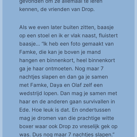
gevonden om ze allemaal te leren
kennen, de vrienden van Drop.
Als we even later buiten zitten, baasje
op een stoel en ik er vlak naast, fluistert
baasje… “Ik heb een foto gemaakt van
Famke, die kan je boven je mand
hangen en binnenkort, heel binnenkort
ga je haar ontmoeten. Nog maar 7
nachtjes slapen en dan ga je samen
met Famke, Daya en Olaf zelf een
wedstrijd lopen. Dan mag je samen met
haar en de anderen gaan survivallen in
Ede. Hoe leuk is dat. En ondertussen
mag je dromen van die prachtige witte
boxer waar ook Drop zo vreselijk gek op
was. Dus nog maar 7 nachtjes slapen.”