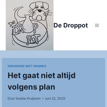
Doorgaan
naar
inhoud
De Droppot
GEHANNES MET HANNES
Het gaat niet altijd
volgens plan
Door
Saskia Kruijssen
juni 22, 2025