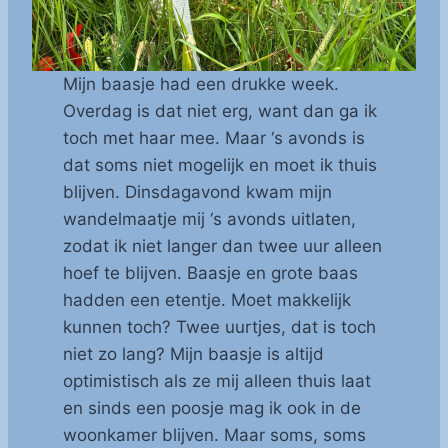
Mijn baasje had een drukke week.
Overdag is dat niet erg, want dan ga ik
toch met haar mee. Maar ‘s avonds is
dat soms niet mogelijk en moet ik thuis
blijven. Dinsdagavond kwam mijn
wandelmaatje mij ‘s avonds uitlaten,
zodat ik niet langer dan twee uur alleen
hoef te blijven. Baasje en grote baas
hadden een etentje. Moet makkelijk
kunnen toch? Twee uurtjes, dat is toch
niet zo lang? Mijn baasje is altijd
optimistisch als ze mij alleen thuis laat
en sinds een poosje mag ik ook in de
woonkamer blijven. Maar soms, soms