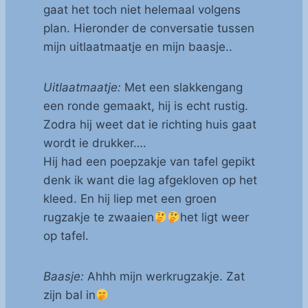
gaat het toch niet helemaal volgens
plan. Hieronder de conversatie tussen
mijn uitlaatmaatje en mijn baasje..
Uitlaatmaatje:
Met een slakkengang
een ronde gemaakt, hij is echt rustig.
Zodra hij weet dat ie richting huis gaat
wordt ie drukker….
Hij had een poepzakje van tafel gepikt
denk ik want die lag afgekloven op het
kleed. En hij liep met een groen
rugzakje te zwaaien
het ligt weer
op tafel.
Baasje:
Ahhh mijn werkrugzakje. Zat
zijn bal in