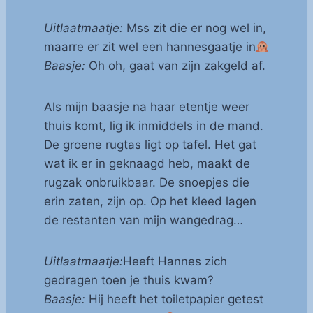
Uitlaatmaatje:
Mss zit die er nog wel in,
maarre er zit wel een hannesgaatje in
Baasje:
Oh oh, gaat van zijn zakgeld af.
Als mijn baasje na haar etentje weer
thuis komt, lig ik inmiddels in de mand.
De groene rugtas ligt op tafel. Het gat
wat ik er in geknaagd heb, maakt de
rugzak onbruikbaar. De snoepjes die
erin zaten, zijn op. Op het kleed lagen
de restanten van mijn wangedrag…
Uitlaatmaatje:
Heeft Hannes zich
gedragen toen je thuis kwam?
Baasje:
Hij heeft het toiletpapier getest