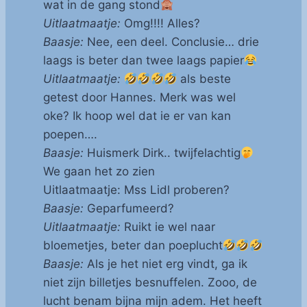
wat in de gang stond
Uitlaatmaatje:
Omg!!!! Alles?
Baasje:
Nee, een deel. Conclusie… drie
laags is beter dan twee laags papier
Uitlaatmaatje:
als beste
getest door Hannes. Merk was wel
oke? Ik hoop wel dat ie er van kan
poepen….
Baasje:
Huismerk Dirk.. twijfelachtig
We gaan het zo zien
Uitlaatmaatje: Mss Lidl proberen?
Baasje:
Geparfumeerd?
Uitlaatmaatje:
Ruikt ie wel naar
bloemetjes, beter dan poeplucht
Baasje:
Als je het niet erg vindt, ga ik
niet zijn billetjes besnuffelen. Zooo, de
lucht benam bijna mijn adem. Het heeft